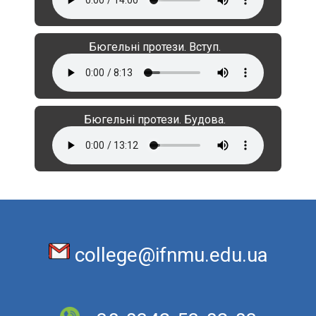
Бюгельні протези. Вступ.
Бюгельні протези. Будова.
college@ifnmu.edu.ua