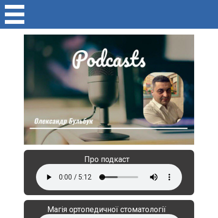
Про подкаст
Магія ортопедичної стоматології