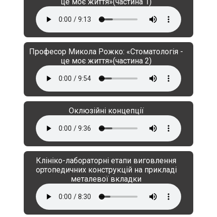
це моє життя»(частина 1)
Професор Микола Рожко: «Стоматологія -
це моє життя»(частина 2)
Оклюзійні концепції
Клініко-лабораторні етапи виговлення
ортопедичних конструкцій на прикладі
металевої вкладки