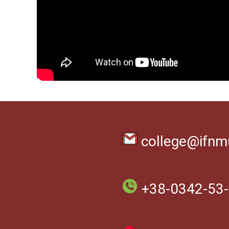
college@ifnm
+38-0342-53-