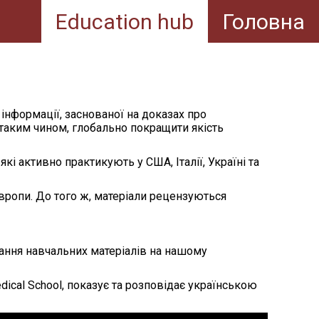
Education hub
Головна
ї інформації, заснованої на доказах про
, таким чином, глобально покращити якість
кі активно практикують у США, Італії, Україні та
Європи. До того ж, матеріали рецензуються
тання навчальних матеріалів на нашому
dical School, показує та розповідає українською