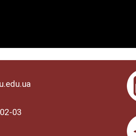
u.edu.ua
02-03