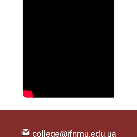
college@ifnmu.edu.ua