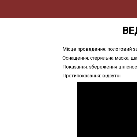
ВЕ
Місце проведення: пологовий за
Оснащення: стерильна маска, ша
Показання: збереження ціліснос
Протипоказання: відсутні.