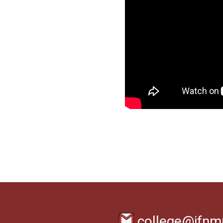
college@ifnm